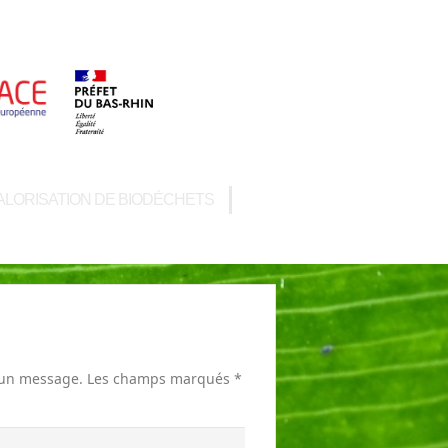
ALORISATION DE BIODÉCHETS
er un message. Les champs marqués *