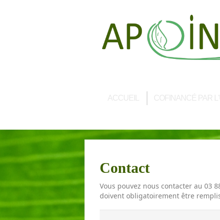
ACCUEIL
COFINANCÉ PAR L
Contact
Vous pouvez nous contacter au 03 8
doivent obligatoirement être rempli