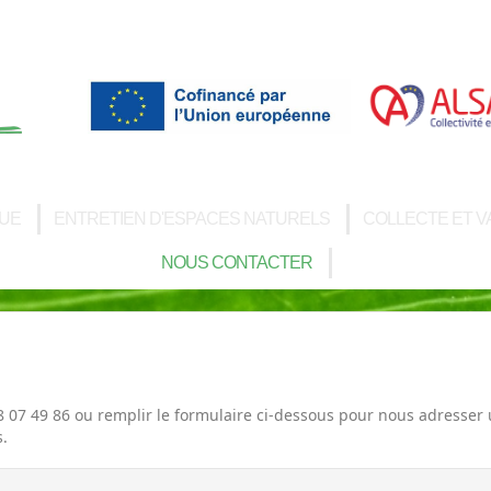
'UE
ENTRETIEN D'ESPACES NATURELS
COLLECTE ET V
NOUS CONTACTER
8 07 49 86 ou remplir le formulaire ci-dessous pour nous adress
s.